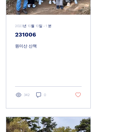
2023년 10월 10일
∙
1
분
231006
원미산 산책
342
0