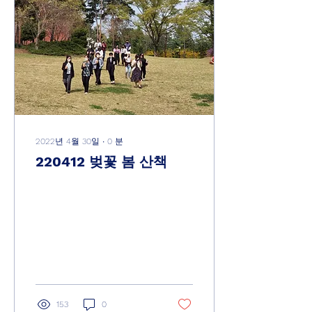
2022년 4월 30일
∙
0
분
220412 벚꽃 봄 산책
153
0