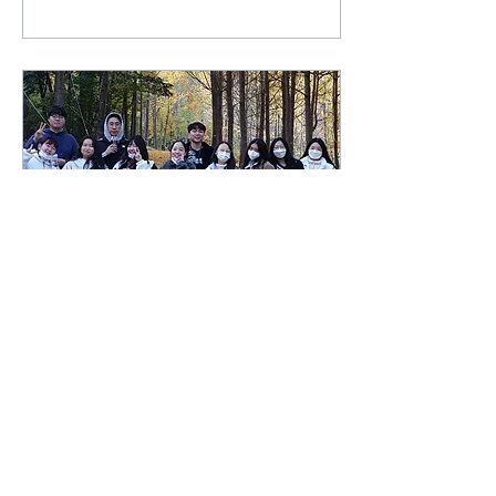
2022년 4월 30일
∙
0
분
211112 캠퍼스 가을 산책