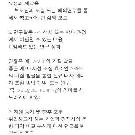
요성의 깨달음
    부모님의 모습 또는 해외연수를 통
해서 확고하게 된 삶의 모토
2. 연구활동 --> 석사 또는 박사 과정
에서 어필할 수 있는 내용
1) 임팩트 있는 연구 성과
안좋은 예)  AMPK의 기질 발굴
좋은 예) 대사성 조절 효소인 AMPK
의 기질 발굴을 통한 신규 대사 에너
지 조절 방법 개발 (또는 연구)
(즉, biological meaning의 의미를 헤
드라인에 반영)
3. 지원 동기 및 향후 포부
취업하고자 하는 기업과 경쟁사의 동
향 파악 비교 분석에 대한 언급을 반
영하면 좋음