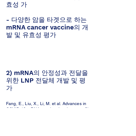
효성 가
- 다양한 암을 타겟으로 하는
mRNA cancer vaccine의 개
발 및 유효성 평가
2) mRNA의 안정성과 전달을
위한 LNP 전달체 개발 및 평
가
Fang, E., Liu, X., Li, M. et al. Advances in
COVID-19 mRNA vaccine development. Sig
Transduct Target Ther 7, 94 (2022).
https://doi.org/10.1038/s41392-022-00950-
y